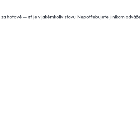
 za hotové — ať je v jakémkoliv stavu. Nepotřebujete ji nikam odváž