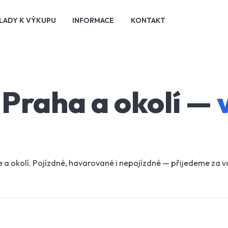
LADY K VÝKUPU
INFORMACE
KONTAKT
Praha a okolí —
 a okolí. Pojízdné, havarované i nepojízdné — přijedeme za 