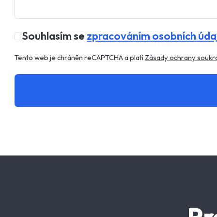
Souhlasím se
zpracováním osobních úda
Tento web je chráněn reCAPTCHA a platí
Zásady ochrany soukr
Pr