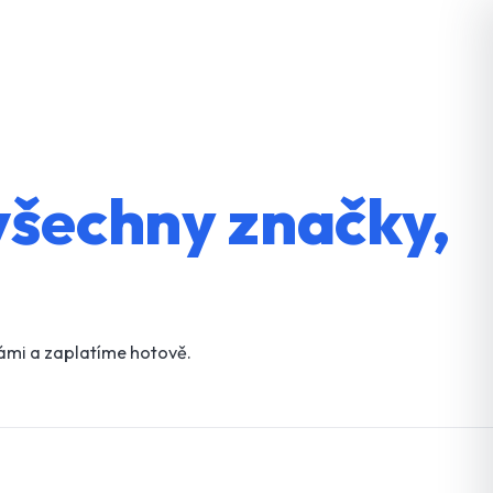
všechny značky,
vámi a zaplatíme hotově.