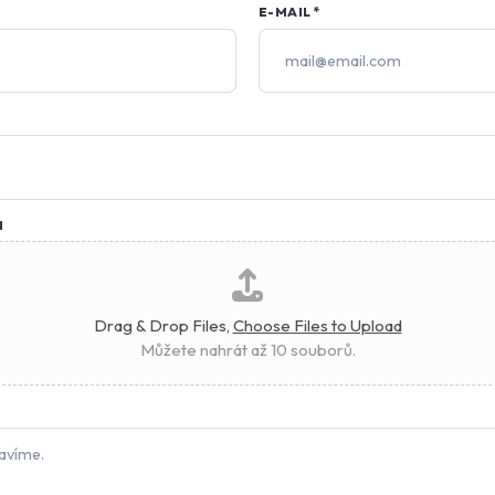
E-MAIL
*
M
Drag & Drop Files,
Choose Files to Upload
Můžete nahrát až 10 souborů.