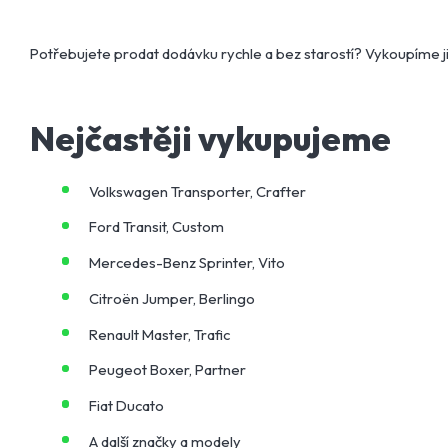
Potřebujete prodat dodávku rychle a bez starostí? Vykoupíme ji
Nejčastěji vykupujeme
Volkswagen Transporter, Crafter
Ford Transit, Custom
Mercedes-Benz Sprinter, Vito
Citroën Jumper, Berlingo
Renault Master, Trafic
Peugeot Boxer, Partner
Fiat Ducato
A další značky a modely