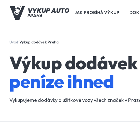
JAK PROBÍHÁ VÝKUP
DOK
Úvod
Výkup dodávek Praha
•
Výkup dodávek 
peníze ihned
Vykupujeme dodávky a užitkové vozy všech značek v Praze