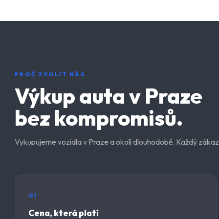
PROČ ZVOLIT NÁS
Výkup auta v Praze
bez kompromisů.
Vykupujeme vozidla v Praze a okolí dlouhodobě. Každý zákazn
01
Cena, která platí