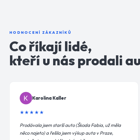
HODNOCENÍ ZÁKAZNÍKŮ
Co říkají lidé,
kteří u nás prodali a
Karolina Kaller
★★★★★
Prodávala jsem starší auto (Škoda Fabia, už měla
něco najeto) a řešila jsem výkup auta v Praze,