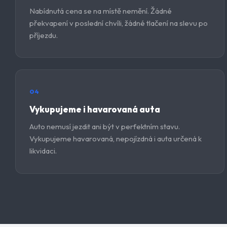
Nabídnutá cena se na místě nemění. Žádné
překvapení v poslední chvíli, žádné tlačení na slevu po
příjezdu.
04
Vykupujeme i havarovaná auta
Auto nemusí jezdit ani být v perfektním stavu.
Vykupujeme havarovaná, nepojízdná i auta určená k
likvidaci.