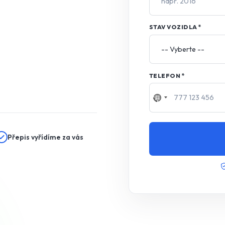
STAV VOZIDLA
*
TELEFON
*
Přepis vyřídíme za vás