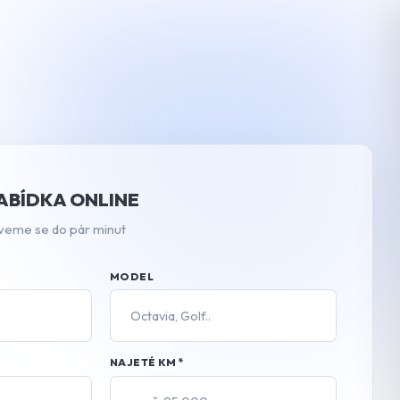
ABÍDKA ONLINE
veme se do pár minut
MODEL
NAJETÉ KM
*