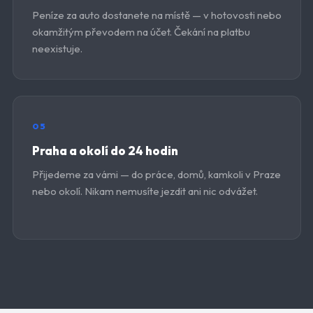
Peníze za auto dostanete na místě — v hotovosti nebo
okamžitým převodem na účet. Čekání na platbu
neexistuje.
05
Praha a okolí do 24 hodin
Přijedeme za vámi — do práce, domů, kamkoli v Praze
nebo okolí. Nikam nemusíte jezdit ani nic odvážet.