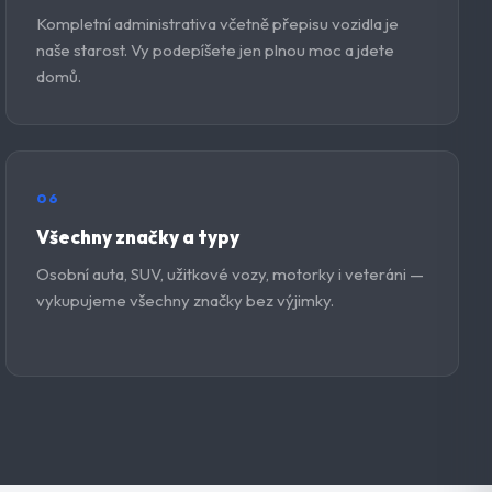
Kompletní administrativa včetně přepisu vozidla je
naše starost. Vy podepíšete jen plnou moc a jdete
domů.
06
Všechny značky a typy
Osobní auta, SUV, užitkové vozy, motorky i veteráni —
vykupujeme všechny značky bez výjimky.