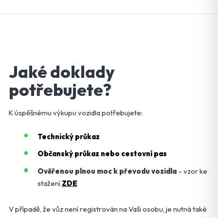
Jaké doklady
potřebujete?
K úspěšnému výkupu vozidla potřebujete:
Technický průkaz
Občanský průkaz nebo cestovní pas
Ověřenou plnou moc k převodu vozidla
– vzor ke
stažení
ZDE
V případě, že vůz není registrován na Vaši osobu, je nutná také