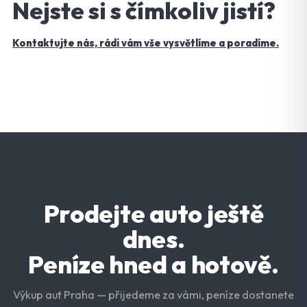
Nejste si s čímkoliv jistí?
Kontaktujte nás, rádi vám vše vysvětlíme a poradíme.
Prodejte auto ještě
dnes.
Peníze hned a hotově.
Výkup aut Praha — přijedeme za vámi, peníze dostanete